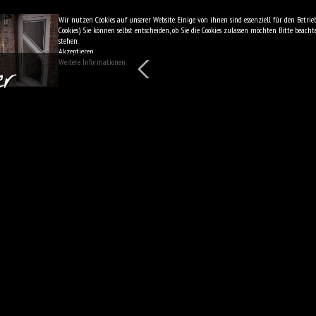
Wir nutzen Cookies auf unserer Website. Einige von ihnen sind essenziell für den Betri
Cookies). Sie können selbst entscheiden, ob Sie die Cookies zulassen möchten. Bitte be
stehen.
Akzeptieren
Weitere Informationen
er