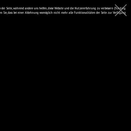
eb der Seite, während andere uns helfen, diese Website und die Nutzererfahrung zu verbessern (Tracking
achten Sie, dass bei einer Ablehnung womöglich nicht mehr alle Funktionalitäten der Seite zur Verfügung